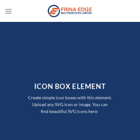
Skip
to
content
ICON BOX ELEMENT
Create simple icon boxes with this element.
Upload any SVG icon or image. You can
find beautiful SVG icons here: